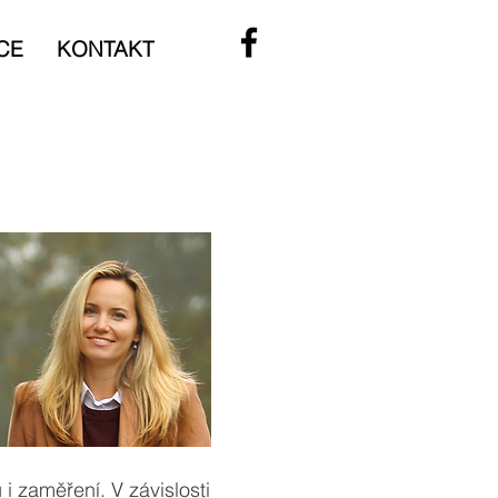
CE
KONTAKT
i zaměření. V závislosti