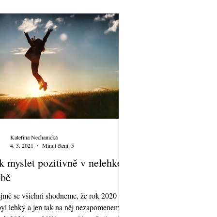
Kateřina Nechanická
4. 3. 2021
Minut čtení: 5
k myslet pozitivně v nelehké
obě
jmě se všichni shodneme, že rok 2020
yl lehký a jen tak na něj nezapomeneme.