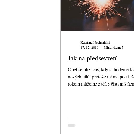
Kateřina Nechanická
17. 12. 2019
Minut čtení: 5
Jak na předsevzetí
Opět se blíží čas, kdy si budeme kl
nových cílů, protože máme pocit, 
rokem můžeme začít s čistým štíte
být...