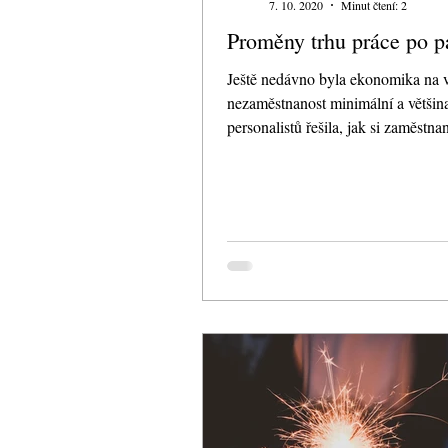
7. 10. 2020
Minut čtení: 2
Proměny trhu práce po 
Ještě nedávno byla ekonomika na 
nezaměstnanost minimální a většin
personalistů řešila, jak si zaměstna
Příchod...