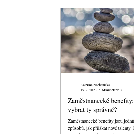
Kateřina Nechanická
15. 2. 2023
Minut čtení: 3
Zaměstnanecké benefity:
vybrat ty správné?
Zaměstnanecké benefity jsou jedn
způsobů, jak přilákat nové talenty. 