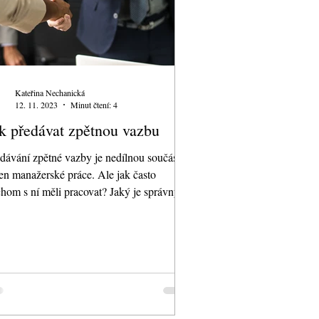
Kateřina Nechanická
12. 11. 2023
Minut čtení: 4
k předávat zpětnou vazbu
dávání zpětné vazby je nedílnou součástí
en manažerské práce. Ale jak často
hom s ní měli pracovat? Jaký je správný
ěr mezi...